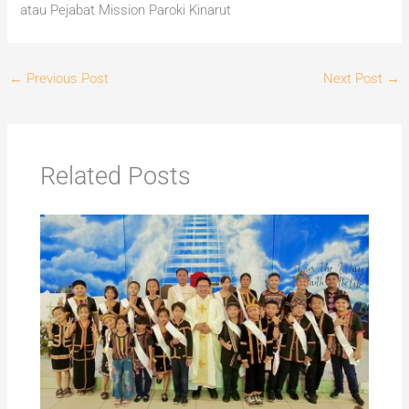
atau Pejabat Mission Paroki Kinarut
←
Previous Post
Next Post
→
Related Posts