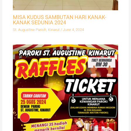
MISA KUDUS SAMBUTAN HARI KANAK-
KANAK SEDUNIA 2024
St. Augustine Parish, Kinarut
/
June 4, 2024