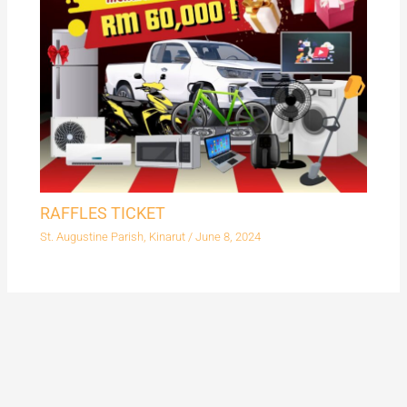
RAFFLES TICKET
St. Augustine Parish, Kinarut
/
June 8, 2024