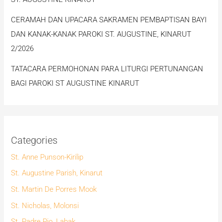
CERAMAH DAN UPACARA SAKRAMEN PEMBAPTISAN BAYI
DAN KANAK-KANAK PAROKI ST. AUGUSTINE, KINARUT
2/2026
TATACARA PERMOHONAN PARA LITURGI PERTUNANGAN
BAGI PAROKI ST AUGUSTINE KINARUT
Categories
St. Anne Punson-Kirilip
St. Augustine Parish, Kinarut
St. Martin De Porres Mook
St. Nicholas, Molonsi
St. Padre Pio, Labak