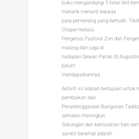
buku mengandungi 5 helai tikit ber
menarik menanti kepada
para pemenang yang bertuah. Tiket
Chapel melalui
Pengerusi Pastoral Zon dan Penge
masing dan juga di
hadapan Dewan Paroki St.Augustine
belum
mendapatkannya.
Aktiviti ini adalah bertujuan un
pembaikan dan
Penyelenggaraan Bangunan Tadika 
semakin meningkat.
Sokongan dan kemurahan hati semua
sambil beramal adalah