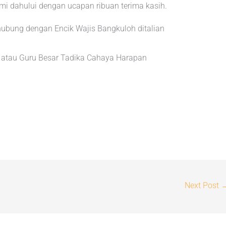
mi dahului dengan ucapan ribuan terima kasih.
hubung dengan Encik Wajis Bangkuloh ditalian
0 atau Guru Besar Tadika Cahaya Harapan
Next Post