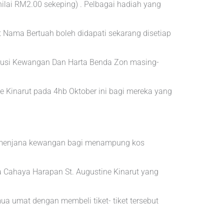
nilai RM2.00 sekeping) . Pelbagai hadiah yang
 Nama Bertuah boleh didapati sekarang disetiap
rusi Kewangan Dan Harta Benda Zon masing-
 Kinarut pada 4hb Oktober ini bagi mereka yang
tuk menjana kewangan bagi menampung kos
Cahaya Harapan St. Augustine Kinarut yang
 umat dengan membeli tiket- tiket tersebut