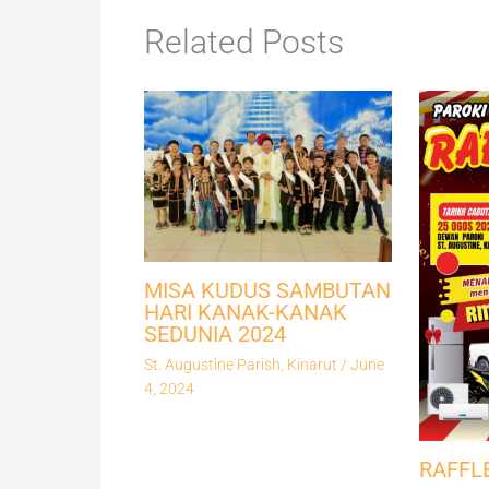
Related Posts
MISA KUDUS SAMBUTAN
HARI KANAK-KANAK
SEDUNIA 2024
St. Augustine Parish, Kinarut
/
June
4, 2024
RAFFL