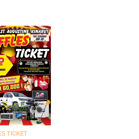
ES TICKET