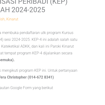
SASI PERIBADI (KEP)
AH 2024-2025
ish, Kinarut
la membuka pendaftaran utk program Kursus
-4) sesi 2024-2025. KEP-4 ini adalah salah satu
Kateketikal ADKK, dan kali ini Paroki Kinarut
usat tempat program KEP-4 dijalankan secara
rsemuka).
 mengikuti program KEP ini. Untuk pertanyaan
Vera Christopher (014-672 8341)
pautan Google Form yang berikut