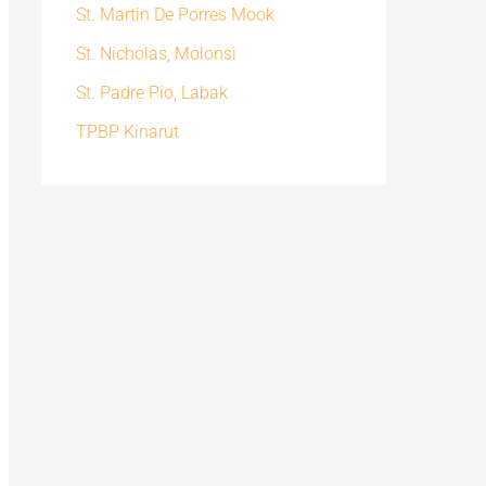
St. Martin De Porres Mook
St. Nicholas, Molonsi
St. Padre Pio, Labak
TPBP Kinarut