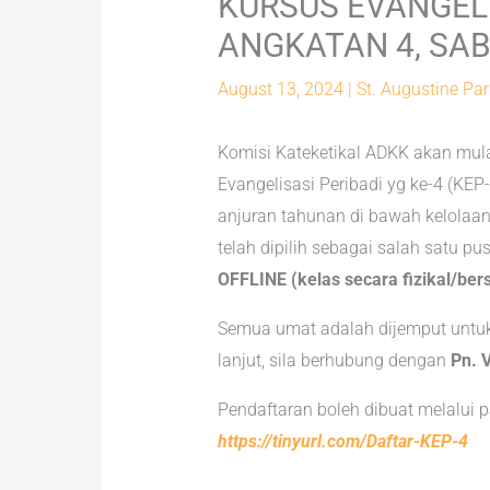
KURSUS EVANGELI
ANGKATAN 4, SAB
August 13, 2024
|
St. Augustine Par
Komisi Kateketikal ADKK akan mu
Evangelisasi Peribadi yg ke-4 (KEP
anjuran tahunan di bawah kelolaan 
telah dipilih sebagai salah satu p
OFFLINE (kelas secara fizikal/be
Semua umat adalah dijemput untuk
lanjut, sila berhubung dengan
Pn. 
Pendaftaran boleh dibuat melalui 
https://tinyurl.com/Daftar-KEP-4