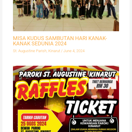
MISA KUDUS SAMBUTAN HARI KANAK-
KANAK SEDUNIA 2024
St. Augustine Parish, Kinarut
/
June 4, 2024