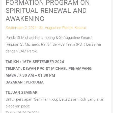
FORMATION PROGRAM ON
SPIRITUAL RENEWAL AND
AWAKENING
September 2, 2024
|
St. Augustine Parish, Kinarut
Paroki St Michael Penampang & St Augustine Kinarut
(Anjuran St Michael’s Parish Service Team (PST) bersama
dengan LAM Paroki.
TARIKH : 16TH SEPTEMBER 2024
TEMPAT : DEWAN PPC ST MICHAEL PENAMPANG
MASA : 7.30 AM – 01.30 PM
BAYARAN : PERCUMA
TUJUAN SEMINAR:
Untuk persiapan ‘Seminar Hidup Baru Dalam Roh’ yang akan
diadakan pada: