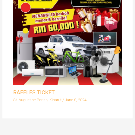
RAFFLES TICKET
St. Augustine Parish, Kinarut
/
June 8, 2024