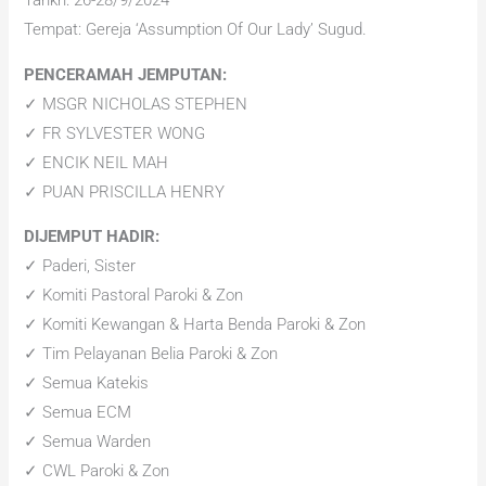
Tarikh: 26-28/9/2024
Tempat: Gereja ‘Assumption Of Our Lady’ Sugud.
PENCERAMAH JEMPUTAN:
✓ MSGR NICHOLAS STEPHEN
✓ FR SYLVESTER WONG
✓ ENCIK NEIL MAH
✓ PUAN PRISCILLA HENRY
DIJEMPUT HADIR:
✓ Paderi, Sister
✓ Komiti Pastoral Paroki & Zon
✓ Komiti Kewangan & Harta Benda Paroki & Zon
✓ Tim Pelayanan Belia Paroki & Zon
✓ Semua Katekis
✓ Semua ECM
✓ Semua Warden
✓ CWL Paroki & Zon