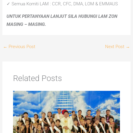
✓ Semua Komiti LAM : CCR, CFC, DMA, LOM & EMMAUS
UNTUK PERTANYAAN LANJUT SILA HUBUNGI LAM ZON
MASING – MASING.
←
Previous Post
Next Post
→
Related Posts